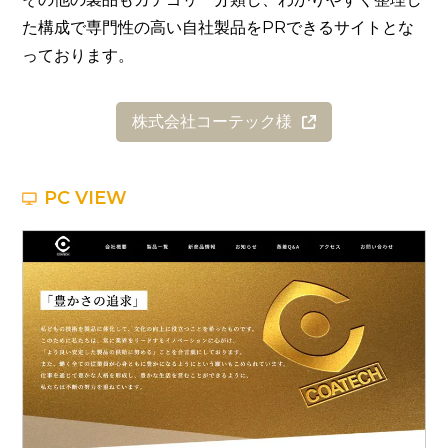
た構成で専門性の高い自社製品をPRできるサイトとな
っております。
株式会社コーテック様
PC VIEW