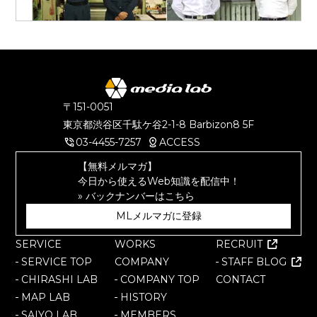
〒151-0051
東京都渋谷区千駄ケ谷
2-1-8 Barbizon8 5F
03-4455-7257
ACCESS
【無料メルマガ】
今日から使えるWeb知識を配信中！
» バックナンバーはこちら
MLメルマガに登録
SERVICE
WORKS
RECRUIT
SERVICE TOP
COMPANY
STAFF BLOG
CHIRASHI LAB
COMPANY TOP
CONTACT
MAP LAB
HISTORY
SAIYO LAB
MEMBERS