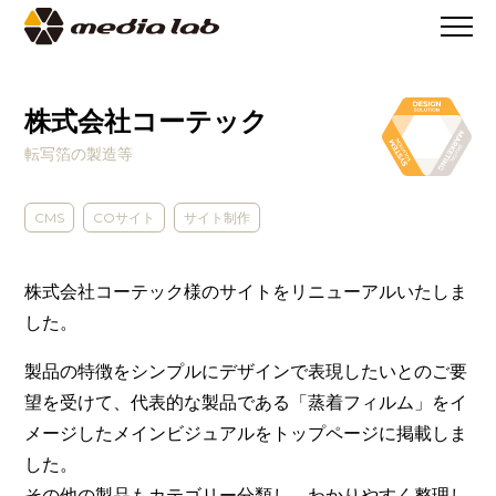
>
WORKS
>
株式会社コーテック
株式会社コーテック
転写箔の製造等
CMS
COサイト
サイト制作
株式会社コーテック様のサイトをリニューアルいたしま
した。
製品の特徴をシンプルにデザインで表現したいとのご要
望を受けて、代表的な製品である「蒸着フィルム」をイ
メージしたメインビジュアルをトップページに掲載しま
した。
その他の製品もカテゴリー分類し、わかりやすく整理し