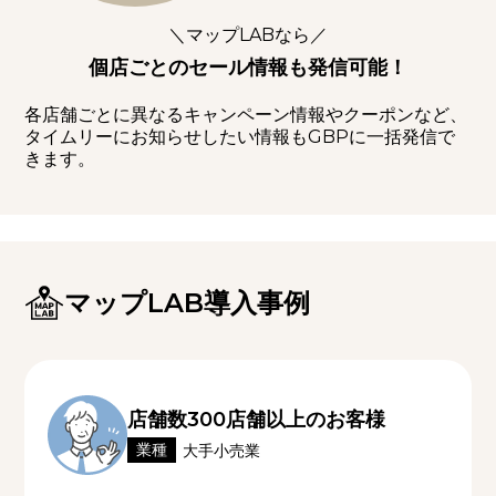
＼マップLABなら／
個店ごとのセール情報も発信可能！
各店舗ごとに異なるキャンペーン情報やクーポンなど、
タイムリーにお知らせしたい情報もGBPに一括発信で
きます。
マップLAB導入事例
店舗数300店舗以上のお客様
業種
大手小売業