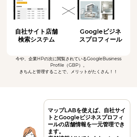
自社サイト
店舗
Google
ビジネ
検索システム
スプロフィール
今や、企業HPの次に閲覧されているGoogleBusiness
Profile（GBP）。
きちんと管理することで、メリットがたくさん！！
マップLABを使えば、自社サイ
トとGoogleビジネスプロフィ
ールの店舗情報を一元管理でき
ます。