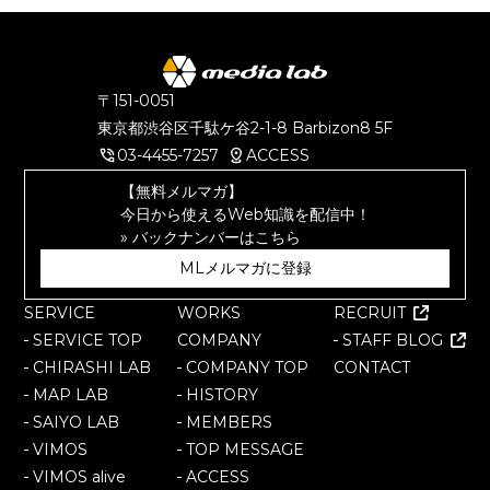
〒151-0051
東京都渋谷区千駄ケ谷
2-1-8 Barbizon8 5F
03-4455-7257
ACCESS
【無料メルマガ】
今日から使えるWeb知識を配信中！
» バックナンバーはこちら
MLメルマガに登録
SERVICE
WORKS
RECRUIT
SERVICE TOP
COMPANY
STAFF BLOG
CHIRASHI LAB
COMPANY TOP
CONTACT
MAP LAB
HISTORY
SAIYO LAB
MEMBERS
VIMOS
TOP MESSAGE
VIMOS alive
ACCESS