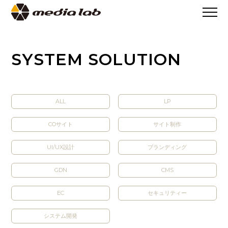
>
SYSTEM SOLUTION
SYSTEM SOLUTION
ALL
LP
COサイト
サイト制作
UI/UX設計
ブランディング
GDN
CMS
EC
セキュリティー
システム開発