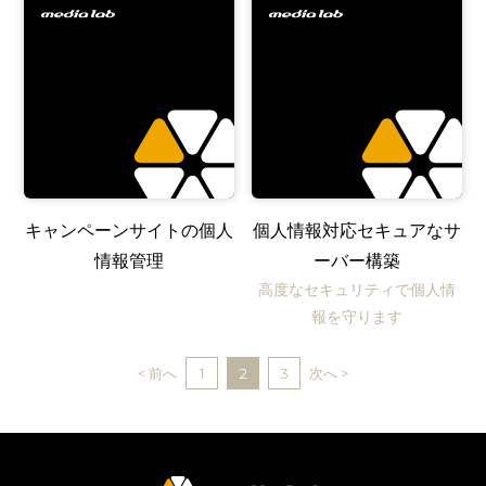
キャンペーンサイトの個人
個人情報対応セキュアなサ
情報管理
ーバー構築
高度なセキュリティで個人情
報を守ります
< 前へ
1
2
3
次へ >